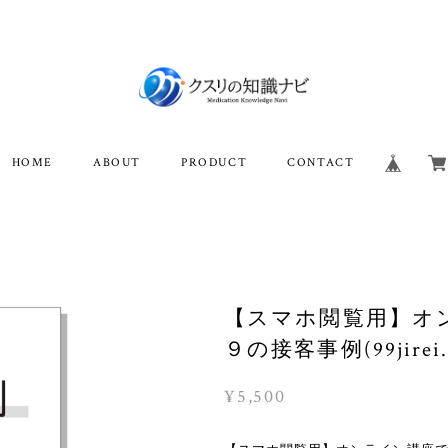
HOME
ABOUT
PRODUCT
CONTACT
【スマホ閲覧用】オ
９の接客事例(99jirei.p
¥5,500