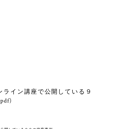
ンライン講座で公開している９
df)