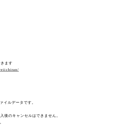
できます
reiichiran/
ファイルデータです。
購入後のキャンセルはできません。
す。