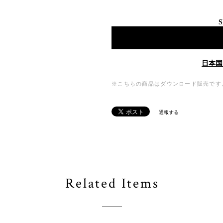
S
日本国
※こちらの商品はダウンロード販売です。(6
通報する
Related Items