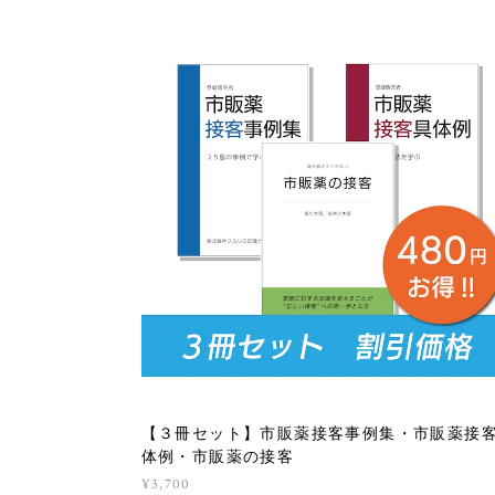
【３冊セット】市販薬接客事例集・市販薬接
体例・市販薬の接客
¥3,700