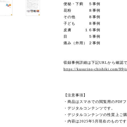
便秘・下痢 ５事例
花粉 ８事例
その他 ８事例
子ども ８事例
皮膚 １６事例
目 ５事例
痛み（外用） ２事例
収録事例詳細は下記URLから確認
https://kusurino-chishiki.com/99ji
【注意事項】
・商品はスマホでの閲覧用のPDF
・デジタルコンテンツです。
・デジタルコンテンツの性質上ご
・内容は2025年5月現在のもので