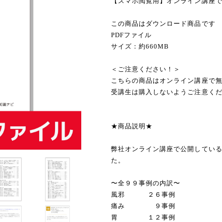
【スマホ閲覧用】オンライン講座
この商品はダウンロード商品です
PDFファイル
サイズ：約660MB
＜ご注意ください！＞
こちらの商品はオンライン講座で
受講生は購入しないようご注意く
★商品説明★
弊社オンライン講座で公開してい
た。
〜全９９事例の内訳〜
風邪 ２６事例
痛み ９事例
胃 １２事例