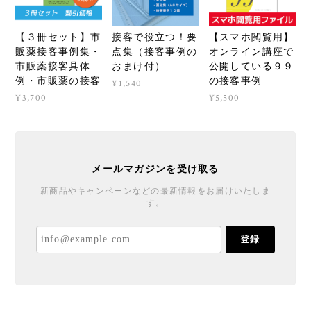
【３冊セット】市
接客で役立つ！要
【スマホ閲覧用】
販薬接客事例集・
点集（接客事例の
オンライン講座で
市販薬接客具体
おまけ付）
公開している９９
例・市販薬の接客
の接客事例
¥1,540
¥3,700
¥5,500
メールマガジンを受け取る
新商品やキャンペーンなどの最新情報をお届けいたしま
す。
登録