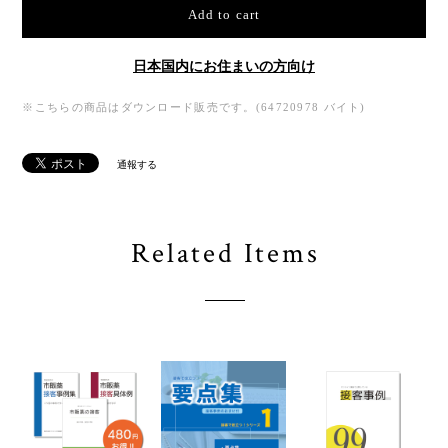
Add to cart
日本国内にお住まいの方向け
※こちらの商品はダウンロード販売です。(64720978 バイト)
通報する
Related Items