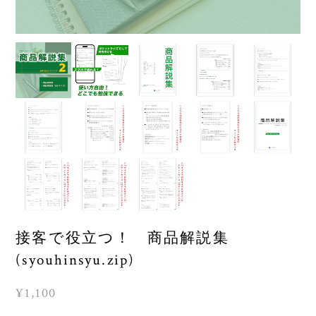
接客で役立つ！ 商品解説集
(syouhinsyu.zip)
¥1,100