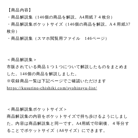
【商品内容】
・商品解説集（146個の商品を解説。A4用紙７４枚分）
・商品解説集ポケットサイズ（146個の商品を解説。A４用紙37
枚分）
・商品解説集（スマホ閲覧用ファイル 146ページ）
＜商品解説集＞
市販されている商品１つ１つについて解説したものをまとめま
した。146個の商品を解説しました。
※収録商品一覧は下記ページでご確認いただけます
https://kusurino-chishiki.com/syohinsyu-list/
＜商品解説集ポケットサイズ＞
商品解説集の内容をポケットサイズで持ち歩けるようにしまし
た。内容は商品解説集と同一です。A4用紙で印刷後、４等分す
ることでポケットサイズ（A6サイズ）にできます。