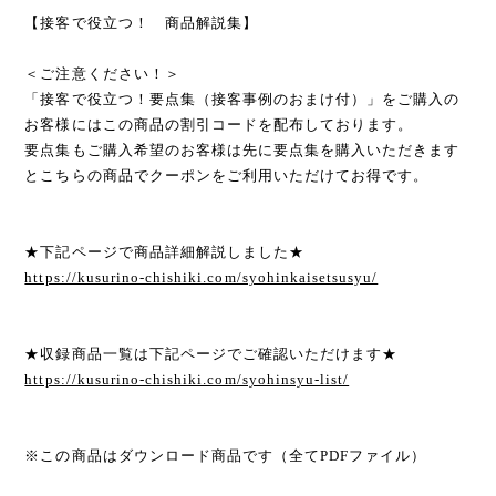
【接客で役立つ！ 商品解説集】
＜ご注意ください！＞
「接客で役立つ！要点集（接客事例のおまけ付）」をご購入の
お客様にはこの商品の割引コードを配布しております。
要点集もご購入希望のお客様は先に要点集を購入いただきます
とこちらの商品でクーポンをご利用いただけてお得です。
★下記ページで商品詳細解説しました★
https://kusurino-chishiki.com/syohinkaisetsusyu/
★収録商品一覧は下記ページでご確認いただけます★
https://kusurino-chishiki.com/syohinsyu-list/
※この商品はダウンロード商品です（全てPDFファイル）